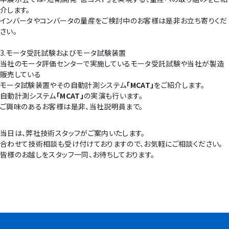
介します。
インバータやコンバータの量産をご検討中のお客様は是非お立ち寄りくだ
さい。
3.モータ受託試験およびモータ試験装置
当社のモータ評価センターで実施しているモータ受託試験や当社が製造
販売している
モータ試験装置やその自動計測システム
「
MCAT
」
をご紹介します。
自動計測システム
「
MCAT
」
の実演も行います。
ご興味のあるお客様は是非、当社説明員まで。
当日は、弊社技術スタッフがご案内いたします。
合わせて技術相談も受け付けておりますので、お気軽にご相談ください。
皆様のお越しをスタッフ一同、お待ちしております。