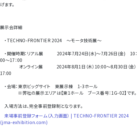
げます。
展示会詳細
・TECHNO-FRONTIER 2024 ～モータ技術展～
・開催時期：リアル展 2024年7月24日(水)～7月26日(金) 10：
00～17：00
オンライン展 2024年8月1日（木）10:00～8月30日（金）
17:00
・会場：東京ビッグサイト 東展示棟 1-3ホール
※弊社の展示エリアは【東1ホール ブース番号：1G-02】です。
入場方法は、完全事前登録制となります。
来場事前登録フォーム（入力画面）
| TECHNO-FRONTIER 2024
(jma-exhibition.com)